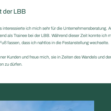
t der LBB
interessierte ich mich sehr für die Unternehmensberatung. 
tend als Trainee bei der LBB. Während dieser Zeit konnte ich m
uß fassen, dass ich nahtlos in die Festanstellung wechselte.
iner Kunden und freue mich, sie in Zeiten des Wandels und de
en zu dürfen.