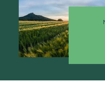
LBB Ländliche Betriebsgründungs-