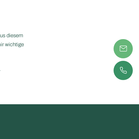
Aus diesem
ir wichtige
r