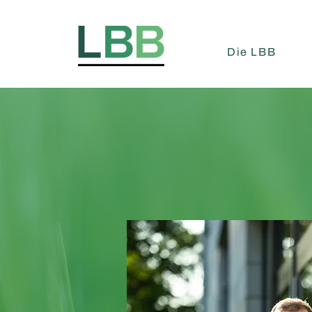
Die LBB