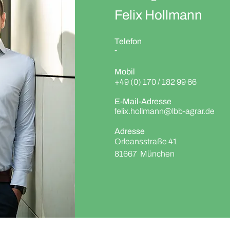
Felix Hollmann
Telefon
-
Mobil
+49 (0) 170 / 182 99 66
E-Mail-Adresse
felix.hollmann@lbb-agrar.de
Adresse
Orleansstraße 41
81667 München