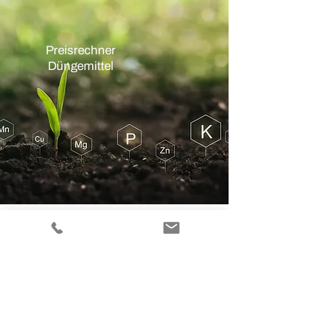
Preisrechner
Düngemittel
LBB Ländliche Betriebsgründungs-
und Beratungsgesellschaft mbH